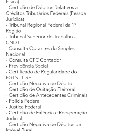
Física)
- Certidão de Débitos Relativos a
Créditos Tributários Federais (Pessoa
Jurídica)
- Tribunal Regional Federal da 1°
Região
- Tribunal Superior do Trabalho -
CNDT
- Consulta Optantes do Simples
Nacional
- Consulta CFC Contador
- Previdência Social
- Certificado de Regularidade do
FGTS - CRF
- Certidão Negativa de Débito
- Certidão de Quitação Eleitoral
- Certidão de Antecedentes Criminais
- Polícia Federal
- Justiça Federal
- Certidão de Falência e Recuperação
Judicial
- Certidão Negativa de Débitos de
Imóvel Rural