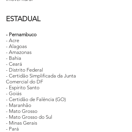
ESTADUAL
- Pernambuco
- Acre
- Alagoas
- Amazonas
- Bahia
- Ceará
- Distrito Federal
- Certidão Simplificada da Junta
Comercial do DF
- Espírito Santo
- Goiás
- Certidão de Falência (GO)
- Maranhão
- Mato Grosso
- Mato Grosso do Sul
- Minas Gerais
- Pará