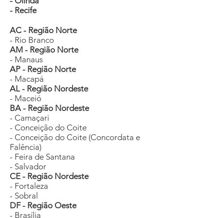
- Olinda
- Recife
AC - Região Norte
- Rio Branco
AM - Região Norte
- Manaus
AP - Região Norte
- Macapá
AL - Região Nordeste
- Maceió
BA - Região Nordeste
- Camaçari
- Conceição do Coite
- Conceição do Coite (Concordata e
Falência)
- Feira de Santana
- Salvador
CE - Região Nordeste
- Fortaleza
- Sobral
DF - Região Oeste
- Brasília