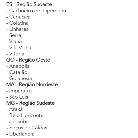
ES - Região Sudeste
- Cachoeiro de Itapemirim
- Cariacica
- Colatina
- Linhares
- Serra
- Viana
- Vila Velha
- Vitória
GO - Região Oeste
- Anápolis
- Catalão
- Goianésia
MA - Região Nordeste
- Imperatriz
- São Luis
MG - Região Sudeste
- Araxá
- Belo Horizonte
- Janaúba
- Poços de Caldas
- Uberlândia