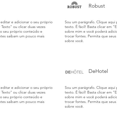
Robust
editar e adicionar o seu próprio
Sou um parágrafo. Clique aqui p
ar Texto" ou clicar duas vezes
texto. É fácil! Basta clicar em "
 o seu próprio conteúdo e
sobre mim e você poderá adici
ientes saibam um pouco mais
trocar fontes. Permita que seu
sobre você.
DeHotel
editar e adicionar o seu próprio
Sou um parágrafo. Clique aqui p
ar Texto" ou clicar duas vezes
texto. É fácil! Basta clicar em "
 o seu próprio conteúdo e
sobre mim e você poderá adici
ientes saibam um pouco mais
trocar fontes. Permita que seu
sobre você.