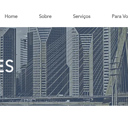
Home
Sobre
Serviços
Para V
ES