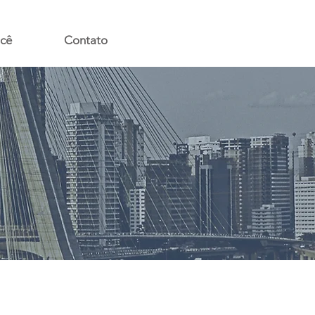
ocê
Contato