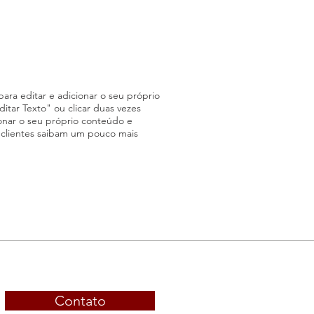
ara editar e adicionar o seu próprio
Editar Texto" ou clicar duas vezes
onar o seu próprio conteúdo e
s clientes saibam um pouco mais
Contato