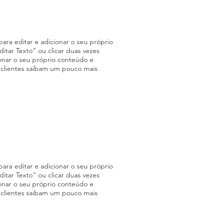
ara editar e adicionar o seu próprio
Editar Texto" ou clicar duas vezes
onar o seu próprio conteúdo e
s clientes saibam um pouco mais
ara editar e adicionar o seu próprio
Editar Texto" ou clicar duas vezes
onar o seu próprio conteúdo e
s clientes saibam um pouco mais