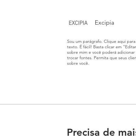
Excipia
Sou um parágrafo. Clique aqui para 
texto. É fácil! Basta clicar em "Edit
sobre mim e você poderá adicionar
trocar fontes. Permita que seus cl
sobre você.
Precisa de ma